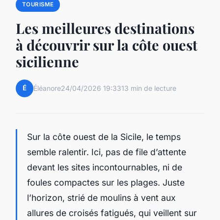
TOURISME
Les meilleures destinations
à découvrir sur la côte ouest
sicilienne
É
Éléanore
24/04/2026 19:33
13 min de lecture
Sur la côte ouest de la Sicile, le temps
semble ralentir. Ici, pas de file d’attente
devant les sites incontournables, ni de
foules compactes sur les plages. Juste
l’horizon, strié de moulins à vent aux
allures de croisés fatigués, qui veillent sur