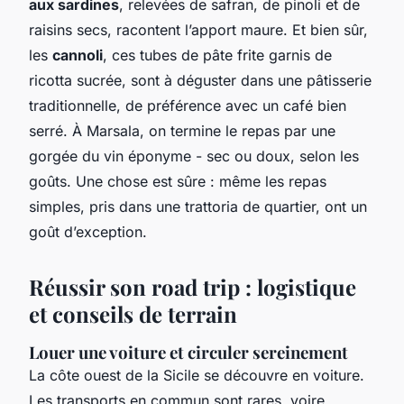
aux sardines
, relevées de safran, de pinoli et de
raisins secs, racontent l’apport maure. Et bien sûr,
les
cannoli
, ces tubes de pâte frite garnis de
ricotta sucrée, sont à déguster dans une pâtisserie
traditionnelle, de préférence avec un café bien
serré. À Marsala, on termine le repas par une
gorgée du vin éponyme - sec ou doux, selon les
goûts. Une chose est sûre : même les repas
simples, pris dans une trattoria de quartier, ont un
goût d’exception.
Réussir son road trip : logistique
et conseils de terrain
Louer une voiture et circuler sereinement
La côte ouest de la Sicile se découvre en voiture.
Les transports en commun sont rares, voire