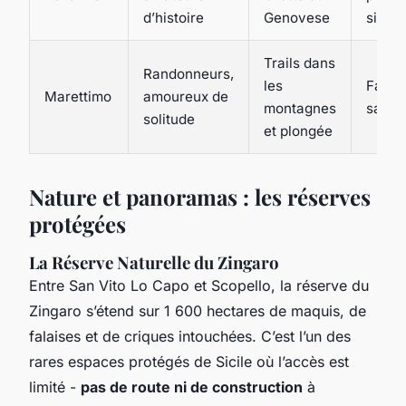
d’histoire
Genovese
silen
Trails dans
Randonneurs,
les
Far wi
Marettimo
amoureux de
montagnes
sauv
solitude
et plongée
Nature et panoramas : les réserves
protégées
La Réserve Naturelle du Zingaro
Entre San Vito Lo Capo et Scopello, la réserve du
Zingaro s’étend sur 1 600 hectares de maquis, de
falaises et de criques intouchées. C’est l’un des
rares espaces protégés de Sicile où l’accès est
limité -
pas de route ni de construction
à