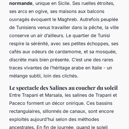
normande
, unique en Sicile. Ses ruelles étroites,
ses arcs en ogive, ses maisons aux balcons
ouvragés évoquent le Maghreb. Autrefois peuplée
de Tunisiens venus travailler dans la pêche, la ville
conserve un air d’ailleurs. Le quartier de
Tunisi
respire la sérénité, avec ses petites échoppes, ses
cafés aux odeurs de cardamome, et sa mosquée,
discrète mais bien présente. C’est une des rares
traces vivantes de l’héritage arabe en Italie - un
mélange subtil, loin des clichés.
Le spectacle des Salines au coucher du soleil
Entre Trapani et Marsala, les salines de
Trapani et
Paceco
forment un décor onirique. Ces bassins
rectangulaires, sillonnés de canaux, sont encore
exploités aujourd’hui selon des méthodes
ancestrales. En fin de journée, quand le soleil