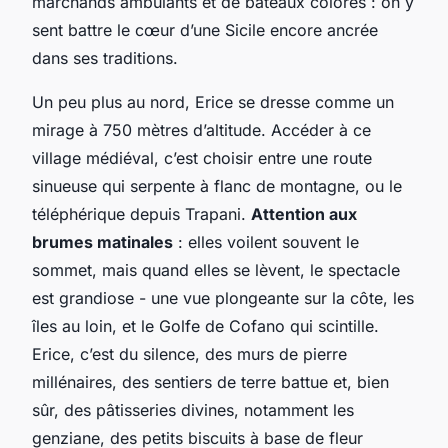
marchands ambulants et de bateaux colorés : on y
sent battre le cœur d’une Sicile encore ancrée
dans ses traditions.
Un peu plus au nord, Erice se dresse comme un
mirage à 750 mètres d’altitude. Accéder à ce
village médiéval, c’est choisir entre une route
sinueuse qui serpente à flanc de montagne, ou le
téléphérique depuis Trapani.
Attention aux
brumes matinales
: elles voilent souvent le
sommet, mais quand elles se lèvent, le spectacle
est grandiose - une vue plongeante sur la côte, les
îles au loin, et le Golfe de Cofano qui scintille.
Erice, c’est du silence, des murs de pierre
millénaires, des sentiers de terre battue et, bien
sûr, des pâtisseries divines, notamment les
genziane
, des petits biscuits à base de fleur