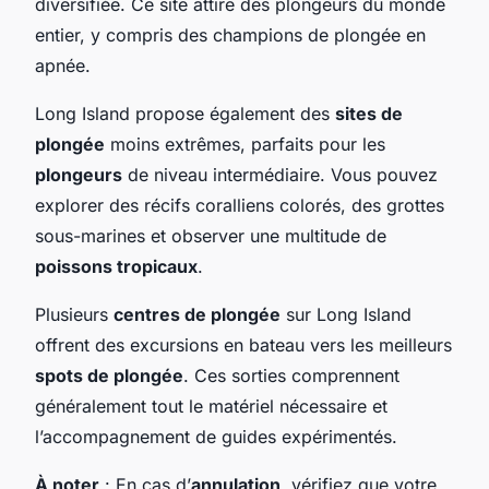
diversifiée. Ce site attire des plongeurs du monde
entier, y compris des champions de plongée en
apnée.
Long Island propose également des
sites de
plongée
moins extrêmes, parfaits pour les
plongeurs
de niveau intermédiaire. Vous pouvez
explorer des récifs coralliens colorés, des grottes
sous-marines et observer une multitude de
poissons tropicaux
.
Plusieurs
centres de plongée
sur Long Island
offrent des excursions en bateau vers les meilleurs
spots de plongée
. Ces sorties comprennent
généralement tout le matériel nécessaire et
l’accompagnement de guides expérimentés.
À noter
: En cas d’
annulation
, vérifiez que votre