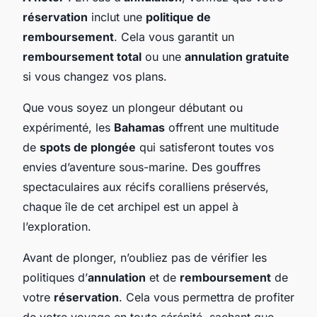
réservation
inclut une
politique de
remboursement
. Cela vous garantit un
remboursement total
ou une
annulation gratuite
si vous changez vos plans.
Que vous soyez un plongeur débutant ou
expérimenté, les
Bahamas
offrent une multitude
de
spots de plongée
qui satisferont toutes vos
envies d’aventure sous-marine. Des gouffres
spectaculaires aux récifs coralliens préservés,
chaque île de cet archipel est un appel à
l’exploration.
Avant de plonger, n’oubliez pas de vérifier les
politiques d’
annulation
et de
remboursement
de
votre
réservation
. Cela vous permettra de profiter
de votre voyage en toute sérénité, sachant que