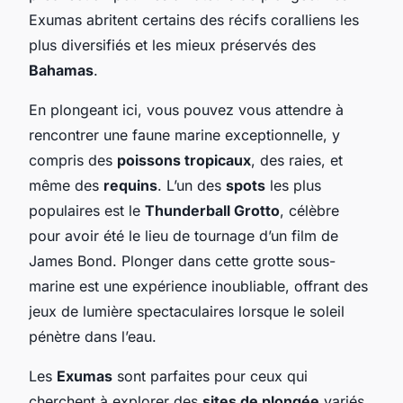
Exumas abritent certains des récifs coralliens les
plus diversifiés et les mieux préservés des
Bahamas
.
En plongeant ici, vous pouvez vous attendre à
rencontrer une faune marine exceptionnelle, y
compris des
poissons tropicaux
, des raies, et
même des
requins
. L’un des
spots
les plus
populaires est le
Thunderball Grotto
, célèbre
pour avoir été le lieu de tournage d’un film de
James Bond. Plonger dans cette grotte sous-
marine est une expérience inoubliable, offrant des
jeux de lumière spectaculaires lorsque le soleil
pénètre dans l’eau.
Les
Exumas
sont parfaites pour ceux qui
cherchent à explorer des
sites de plongée
variés.