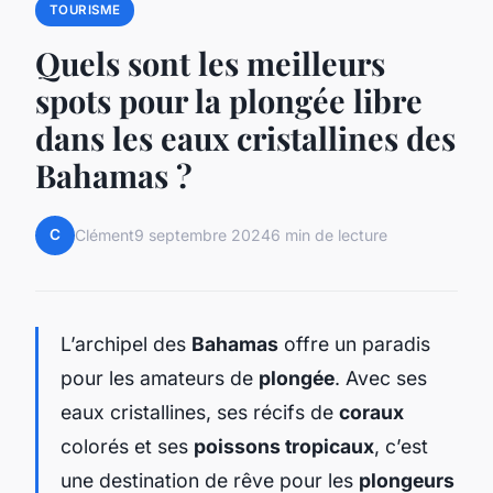
TOURISME
Quels sont les meilleurs
spots pour la plongée libre
dans les eaux cristallines des
Bahamas ?
C
Clément
9 septembre 2024
6 min de lecture
L’archipel des
Bahamas
offre un paradis
pour les amateurs de
plongée
. Avec ses
eaux cristallines, ses récifs de
coraux
colorés et ses
poissons tropicaux
, c’est
une destination de rêve pour les
plongeurs