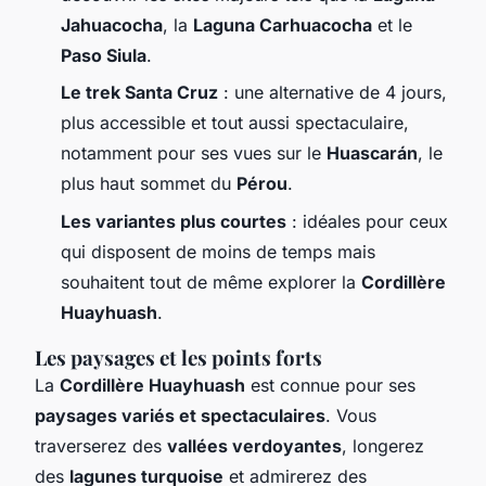
Jahuacocha
, la
Laguna Carhuacocha
et le
Paso Siula
.
Le trek Santa Cruz
: une alternative de 4 jours,
plus accessible et tout aussi spectaculaire,
notamment pour ses vues sur le
Huascarán
, le
plus haut sommet du
Pérou
.
Les variantes plus courtes
: idéales pour ceux
qui disposent de moins de temps mais
souhaitent tout de même explorer la
Cordillère
Huayhuash
.
Les paysages et les points forts
La
Cordillère Huayhuash
est connue pour ses
paysages variés et spectaculaires
. Vous
traverserez des
vallées verdoyantes
, longerez
des
lagunes turquoise
et admirerez des