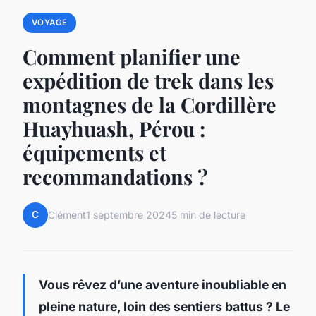
VOYAGE
Comment planifier une
expédition de trek dans les
montagnes de la Cordillère
Huayhuash, Pérou :
équipements et
recommandations ?
C
Clément
1 septembre 2024
5 min de lecture
Vous rêvez d’une aventure inoubliable en
pleine nature, loin des sentiers battus ? Le