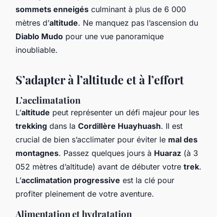
sommets enneigés
culminant à plus de 6 000
mètres d’
altitude
. Ne manquez pas l’ascension du
Diablo Mudo
pour une vue panoramique
inoubliable.
S’adapter à l’altitude et à l’effort
L’acclimatation
L’
altitude
peut représenter un défi majeur pour les
trekking
dans la
Cordillère Huayhuash
. Il est
crucial de bien s’acclimater pour éviter le
mal des
montagnes
. Passez quelques jours à
Huaraz
(à 3
052 mètres d’altitude) avant de débuter votre
trek
.
L’
acclimatation progressive
est la clé pour
profiter pleinement de votre aventure.
Alimentation et hydratation