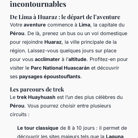
incontournables
De Lima à Huaraz : le départ de l’aventure
Votre
aventure
commence à
Lima
, la capitale du
Pérou
. De là, prenez un bus ou un vol domestique
pour rejoindre
Huaraz
, la ville principale de la
région. Laissez-vous quelques jours sur place
pour vous
acclimater
à l’
altitude
. Profitez-en pour
visiter le
Parc National Huascarán
et découvrir
ses
paysages époustouflants
.
Les parcours de trek
Le
trek Huayhuash
est l’un des plus célèbres du
Pérou
. Vous pourrez choisir entre plusieurs
circuits :
Le tour classique
de 8 à 10 jours : il permet de
découvrir les sites majeurs tels que la
Laguna