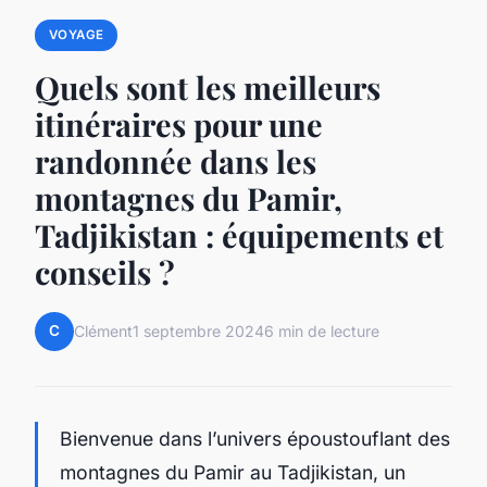
VOYAGE
Quels sont les meilleurs
itinéraires pour une
randonnée dans les
montagnes du Pamir,
Tadjikistan : équipements et
conseils ?
C
Clément
1 septembre 2024
6 min de lecture
Bienvenue dans l’univers époustouflant des
montagnes du Pamir au Tadjikistan, un