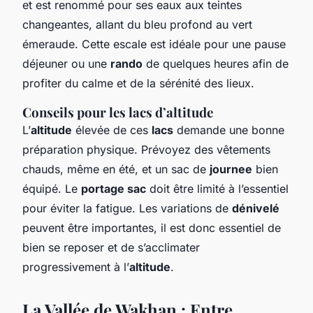
et est renommé pour ses eaux aux teintes
changeantes, allant du bleu profond au vert
émeraude. Cette escale est idéale pour une pause
déjeuner ou une
rando
de quelques heures afin de
profiter du calme et de la sérénité des lieux.
Conseils pour les lacs d’altitude
L’
altitude
élevée de ces
lacs
demande une bonne
préparation physique. Prévoyez des vêtements
chauds, même en été, et un sac de
journee
bien
équipé. Le
portage sac
doit être limité à l’essentiel
pour éviter la fatigue. Les variations de
dénivelé
peuvent être importantes, il est donc essentiel de
bien se reposer et de s’acclimater
progressivement à l’
altitude
.
La Vallée de Wakhan : Entre